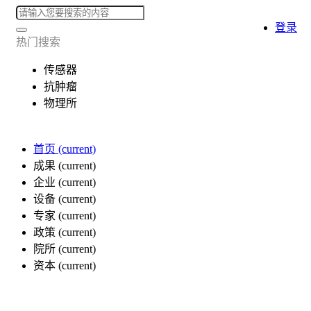
登录
热门搜索
传感器
抗肿瘤
物理所
首页
(current)
成果
(current)
企业
(current)
设备
(current)
专家
(current)
政策
(current)
院所
(current)
资本
(current)