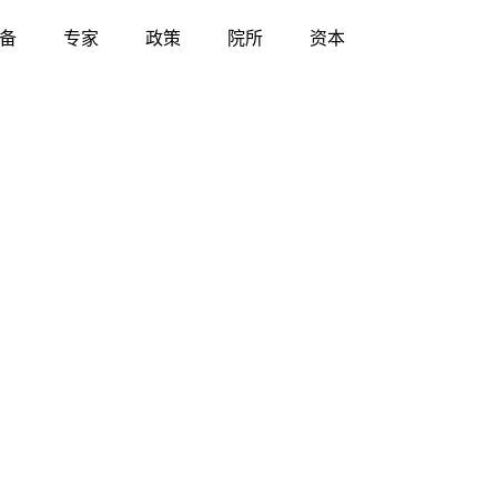
备
专家
政策
院所
资本