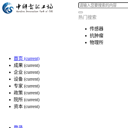
热门搜索
传感器
抗肿瘤
物理所
首页
(current)
成果
(current)
企业
(current)
设备
(current)
专家
(current)
政策
(current)
院所
(current)
资本
(current)
登录