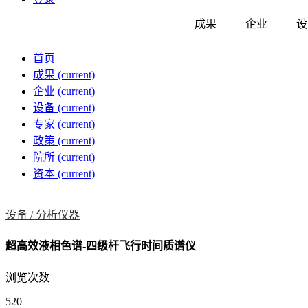
成果
企业
设
首页
成果
(current)
企业
(current)
设备
(current)
专家
(current)
政策
(current)
院所
(current)
资本
(current)
设备 /
分析仪器
超高效液相色谱-四级杆飞行时间质谱仪
浏览次数
520