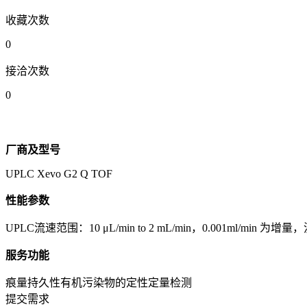
收藏次数
0
接洽次数
0
厂商及型号
UPLC Xevo G2 Q TOF
性能参数
UPLC流速范围：10 μL/min to 2 mL/min，0.001ml/m
服务功能
痕量持久性有机污染物的定性定量检测
提交需求