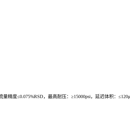
in 为增量，流量精度≤0.075%RSD，最高耐压：≥15000psi，延迟体积：