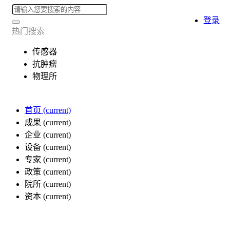
登录
热门搜索
传感器
抗肿瘤
物理所
首页
(current)
成果
(current)
企业
(current)
设备
(current)
专家
(current)
政策
(current)
院所
(current)
资本
(current)