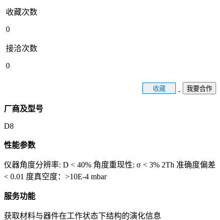
收藏次数
0
接洽次数
0
收藏
我要合作
厂商及型号
D8
性能参数
仪器角度分辨率: D < 40% 角度重现性: σ < 3% 2Th 准确度偏差
< 0.01 度真空度：>10E-4 mbar
服务功能
获取材料与器件在工作状态下结构的演化信息