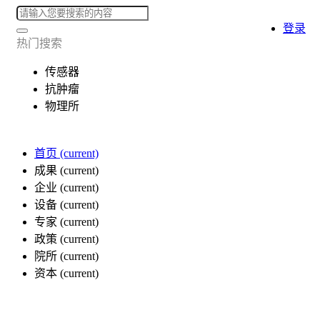
登录
热门搜索
传感器
抗肿瘤
物理所
首页
(current)
成果
(current)
企业
(current)
设备
(current)
专家
(current)
政策
(current)
院所
(current)
资本
(current)