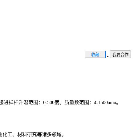
收藏
我要合作
温范围：0-500度。质量数范围：4-1500amu。
油化工、材料研究等诸多领域。