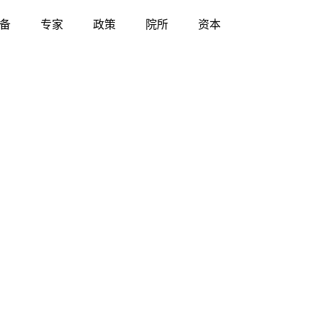
备
专家
政策
院所
资本