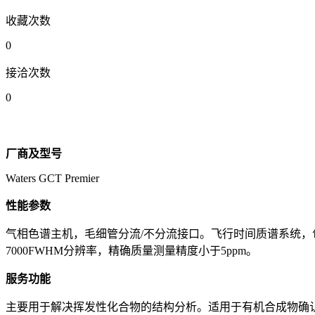
收藏次数
0
接洽次数
0
厂商及型号
Waters GCT Premier
性能参数
气相色谱主机，毛细管分流/不分流接口。飞行时间质谱系统，包括
7000FWHM分辨率，精确质量测量精度小于5ppm。
服务功能
主要用于解决挥发性化合物的结构分析。适用于有机合成物确