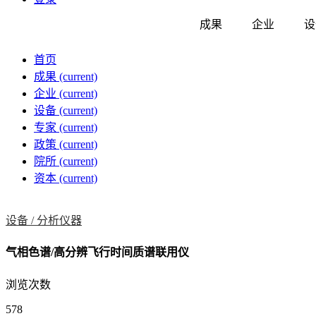
成果
企业
设
首页
成果
(current)
企业
(current)
设备
(current)
专家
(current)
政策
(current)
院所
(current)
资本
(current)
设备 /
分析仪器
气相色谱/高分辨飞行时间质谱联用仪
浏览次数
578