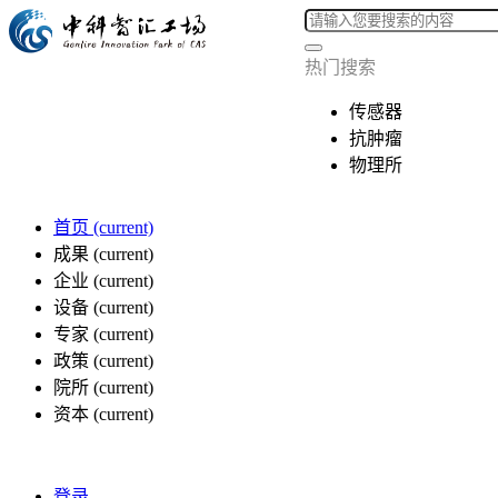
热门搜索
传感器
抗肿瘤
物理所
首页
(current)
成果
(current)
企业
(current)
设备
(current)
专家
(current)
政策
(current)
院所
(current)
资本
(current)
登录