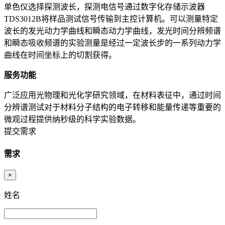
单色仪选择探测波长，探测电信号通过数字化存储示波器
TDS3012B将样品测试信号传输到主控计算机。可以测量特定
波长的发光动力学曲线和瞬态动力学曲线，发光时间分辨频谱
和瞬态吸收频谱的实验测量是经过一定波长步的一系列动力学
曲线在时间坐标上的切割获得。
服务功能
广泛应用光物理和光化学研究领域，在材料表征中，通过时间
分辨谱测试对于材料分子结构的电子转移和能量传递等重要的
微观过程提供纳秒级的科学实验数据。
提交需求
需求
×
姓名