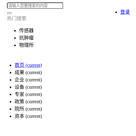
登录
热门搜索
传感器
抗肿瘤
物理所
首页
(current)
成果
(current)
企业
(current)
设备
(current)
专家
(current)
政策
(current)
院所
(current)
资本
(current)