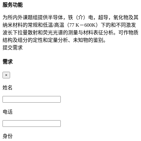
服务功能
为所内外课题组提供半导体，铁（介）电，超导，氧化物及其
纳米材料的常规和低温/高温（77 K－600K）下的和不同激发
波长下拉曼散射和荧光光谱的测量与材料表征分析。可作物质
结构及组分的定性和定量分析、未知物的鉴别。
提交需求
需求
×
姓名
电话
身份