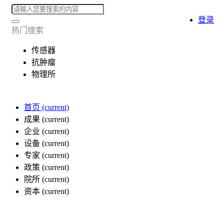
登录
热门搜索
传感器
抗肿瘤
物理所
首页
(current)
成果
(current)
企业
(current)
设备
(current)
专家
(current)
政策
(current)
院所
(current)
资本
(current)