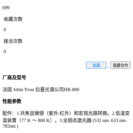
699
收藏次数
0
接洽次数
0
收藏
我要合作
厂商及型号
法国 Jobin Yvon 拉曼光谱公司HR-800
性能参数
配件：1.共焦显微镜（紫外-红外）和宏观光路转换。2.低温变
温装置（77 K ～ 800 K）。3.全固态激光器 (532 nm- 633 nm-
785nm )