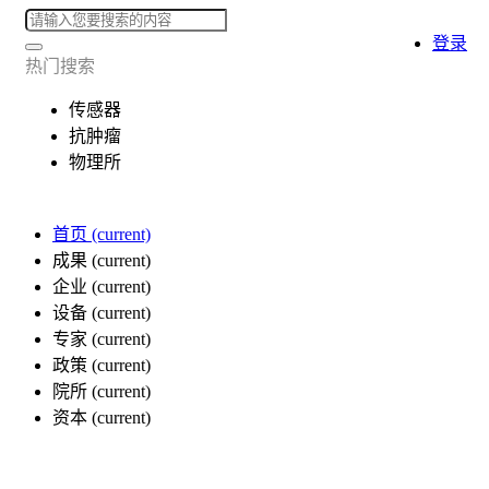
登录
热门搜索
传感器
抗肿瘤
物理所
首页
(current)
成果
(current)
企业
(current)
设备
(current)
专家
(current)
政策
(current)
院所
(current)
资本
(current)