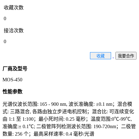
收藏次数
0
接洽次数
0
收藏
我要合作
厂商及型号
MOS-450
性能参数
光谱仪波长范围: 165 - 900 nm, 波长准确度: ±0.1 nm；混合模
式: 三路混合, 各路由独立步进电机控制；混合比: 可连续变化
由 1:1 至 1:100；最小死时间: 0.25 毫秒；温度范围:0℃-99℃,
准确度:± 0.1℃; 二极管阵列检测波长范围: 190-720nm；二极管
数量: 256 个；最高采样速率: 0.4 毫秒/光谱