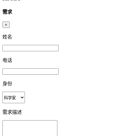
需求
×
姓名
电话
身份
需求描述