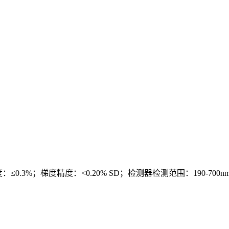
；梯度准度：≤0.3%；梯度精度：<0.20% SD；检测器检测范围：190