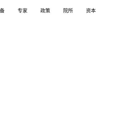
备
专家
政策
院所
资本