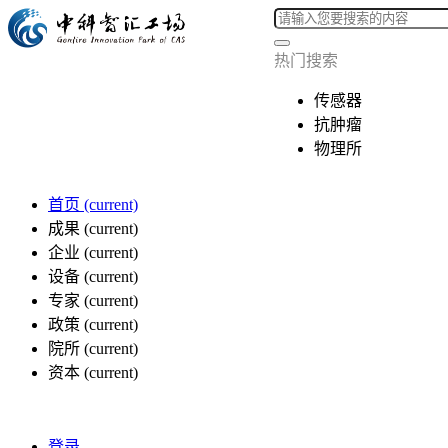
热门搜索
传感器
抗肿瘤
物理所
首页
(current)
成果
(current)
企业
(current)
设备
(current)
专家
(current)
政策
(current)
院所
(current)
资本
(current)
登录