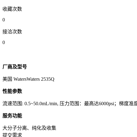
收藏次数
0
接洽次数
0
厂商及型号
美国 WatersWaters 2535Q
性能参数
流速范围: 0.5~50.0mL/min, 压力范围：最高达6000psi
服务功能
大分子分离、纯化及收集
提交需求