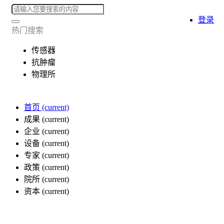
登录
热门搜索
传感器
抗肿瘤
物理所
首页
(current)
成果
(current)
企业
(current)
设备
(current)
专家
(current)
政策
(current)
院所
(current)
资本
(current)