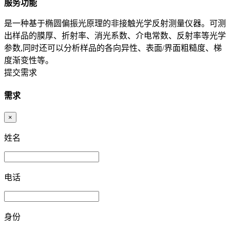
服务功能
是一种基于椭圆偏振光原理的非接触光学反射测量仪器。可测
出样品的膜厚、折射率、消光系数、介电常数、反射率等光学
参数,同时还可以分析样品的各向异性、表面/界面粗糙度、梯
度渐变性等。
提交需求
需求
×
姓名
电话
身份