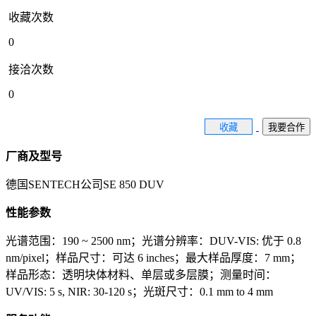
收藏次数
0
接洽次数
0
收藏
我要合作
厂商及型号
德国SENTECH公司SE 850 DUV
性能参数
光谱范围：190 ~ 2500 nm；光谱分辨率：DUV-VIS: 优于 0.8
nm/pixel；样品尺寸：可达 6 inches；最大样品厚度：7 mm；
样品形态：透明块体材料、单层或多层膜；测量时间：
UV/VIS: 5 s, NIR: 30-120 s；光斑尺寸：0.1 mm to 4 mm