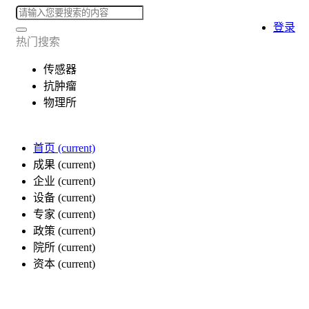
登录
热门搜索
传感器
抗肿瘤
物理所
首页
(current)
成果
(current)
企业
(current)
设备
(current)
专家
(current)
政策
(current)
院所
(current)
资本
(current)