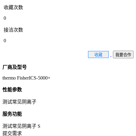
收藏次数
0
接洽次数
0
收藏
我要合作
厂商及型号
thermo FisherICS-5000+
性能参数
测试常见阴离子
服务功能
测试常见阴离子 S
提交需求