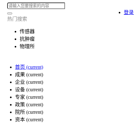
登录
热门搜索
传感器
抗肿瘤
物理所
首页
(current)
成果
(current)
企业
(current)
设备
(current)
专家
(current)
政策
(current)
院所
(current)
资本
(current)