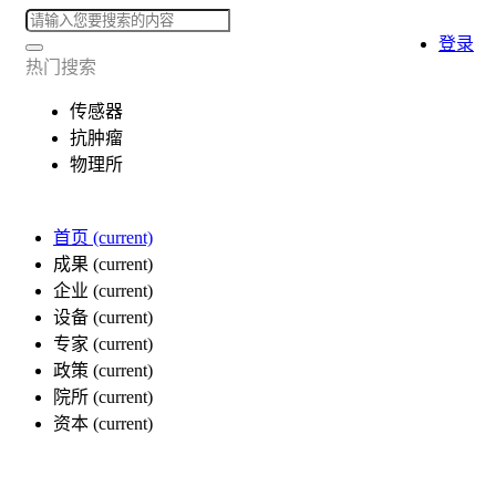
登录
热门搜索
传感器
抗肿瘤
物理所
首页
(current)
成果
(current)
企业
(current)
设备
(current)
专家
(current)
政策
(current)
院所
(current)
资本
(current)