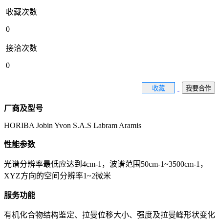
收藏次数
0
接洽次数
0
收藏
我要合作
厂商及型号
HORIBA Jobin Yvon S.A.S Labram Aramis
性能参数
光谱分辨率最低应达到4cm-1，波谱范围50cm-1~3500cm-1，
XYZ方向的空间分辨率1~2微米
服务功能
有机化合物结构鉴定、拉曼位移大小、强度及拉曼峰形状变化