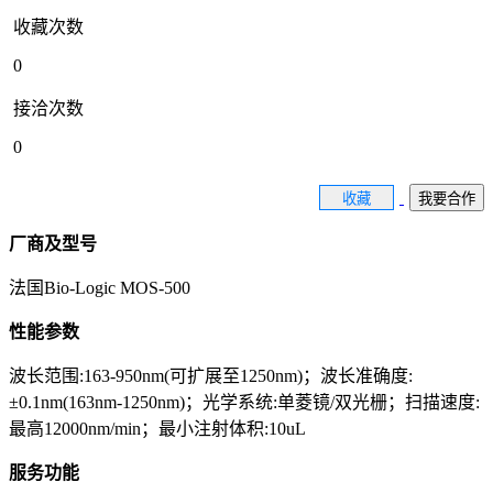
收藏次数
0
接洽次数
0
收藏
我要合作
厂商及型号
法国Bio-Logic MOS-500
性能参数
波长范围:163-950nm(可扩展至1250nm)；波长准确度:
±0.1nm(163nm-1250nm)；光学系统:单菱镜/双光栅；扫描速度:
最高12000nm/min；最小注射体积:10uL
服务功能