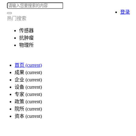
登录
热门搜索
传感器
抗肿瘤
物理所
首页
(current)
成果
(current)
企业
(current)
设备
(current)
专家
(current)
政策
(current)
院所
(current)
资本
(current)