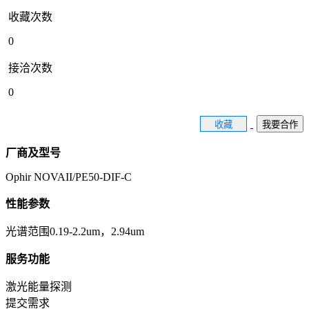
收藏次数
0
接洽次数
0
收藏
我要合作
厂商及型号
Ophir NOVAII/PE50-DIF-C
性能参数
光谱范围0.19-2.2um，2.94um
服务功能
激光能量探测
提交需求