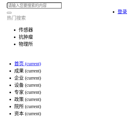
登录
热门搜索
传感器
抗肿瘤
物理所
首页
(current)
成果
(current)
企业
(current)
设备
(current)
专家
(current)
政策
(current)
院所
(current)
资本
(current)