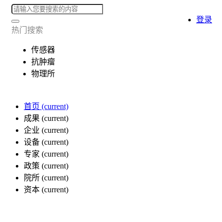
登录
热门搜索
传感器
抗肿瘤
物理所
首页
(current)
成果
(current)
企业
(current)
设备
(current)
专家
(current)
政策
(current)
院所
(current)
资本
(current)