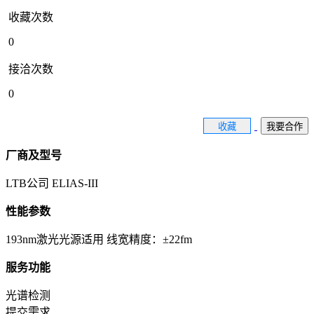
收藏次数
0
接洽次数
0
收藏
我要合作
厂商及型号
LTB公司 ELIAS-III
性能参数
193nm激光光源适用 线宽精度：±22fm
服务功能
光谱检测
提交需求