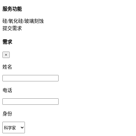
服务功能
硅/氧化硅/玻璃刻蚀
提交需求
需求
×
姓名
电话
身份