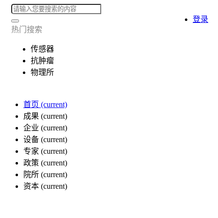
登录
热门搜索
传感器
抗肿瘤
物理所
首页
(current)
成果
(current)
企业
(current)
设备
(current)
专家
(current)
政策
(current)
院所
(current)
资本
(current)