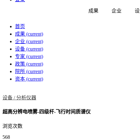
成果
企业
设
首页
成果
(current)
企业
(current)
设备
(current)
专家
(current)
政策
(current)
院所
(current)
资本
(current)
设备 /
分析仪器
超高分辨电喷雾-四级杆-飞行时间质谱仪
浏览次数
568