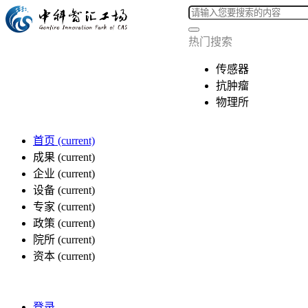
热门搜索
传感器
抗肿瘤
物理所
首页
(current)
成果
(current)
企业
(current)
设备
(current)
专家
(current)
政策
(current)
院所
(current)
资本
(current)
登录