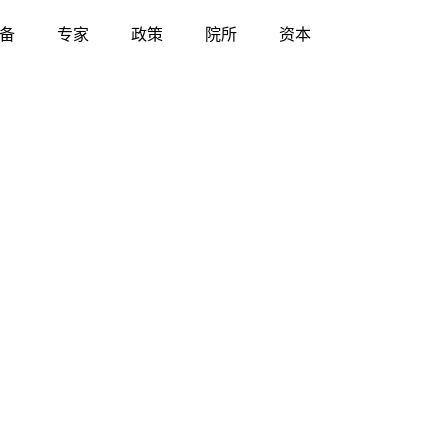
备
专家
政策
院所
资本