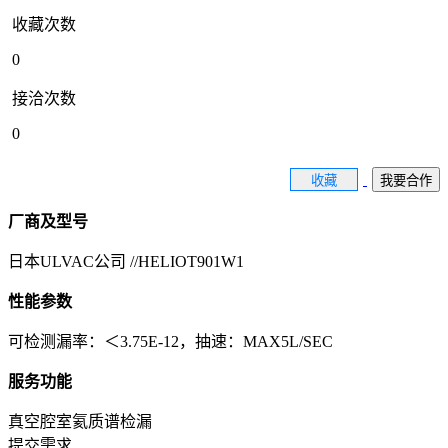
收藏次数
0
接洽次数
0
收藏
我要合作
厂商及型号
日本ULVAC公司 //HELIOT901W1
性能参数
可检测漏率：＜3.75E-12，抽速：MAX5L/SEC
服务功能
真空腔室氦质谱检漏
提交需求