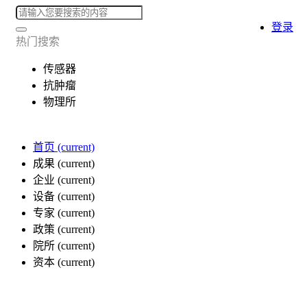
登录
热门搜索
传感器
抗肿瘤
物理所
首页
(current)
成果
(current)
企业
(current)
设备
(current)
专家
(current)
政策
(current)
院所
(current)
资本
(current)