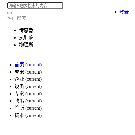
登录
热门搜索
传感器
抗肿瘤
物理所
首页
(current)
成果
(current)
企业
(current)
设备
(current)
专家
(current)
政策
(current)
院所
(current)
资本
(current)