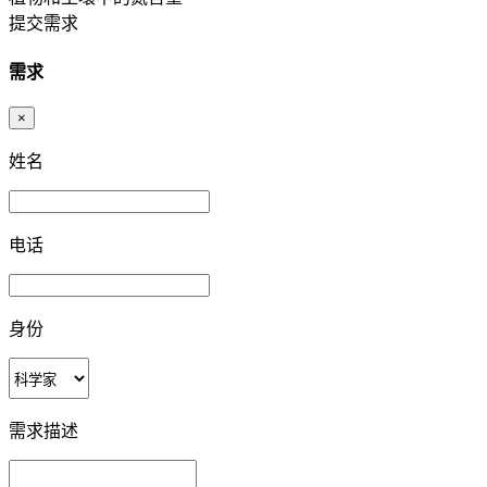
提交需求
需求
×
姓名
电话
身份
需求描述