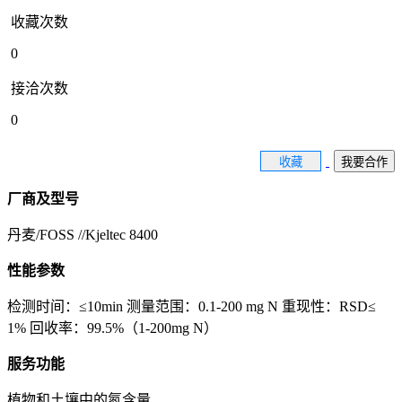
收藏次数
0
接洽次数
0
收藏
我要合作
厂商及型号
丹麦/FOSS //Kjeltec 8400
性能参数
检测时间：≤10min 测量范围：0.1-200 mg N 重现性：RSD≤
1% 回收率：99.5%（1-200mg N）
服务功能
植物和土壤中的氮含量