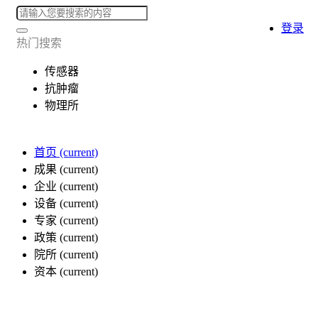
登录
热门搜索
传感器
抗肿瘤
物理所
首页
(current)
成果
(current)
企业
(current)
设备
(current)
专家
(current)
政策
(current)
院所
(current)
资本
(current)