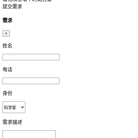
提交需求
需求
×
姓名
电话
身份
需求描述