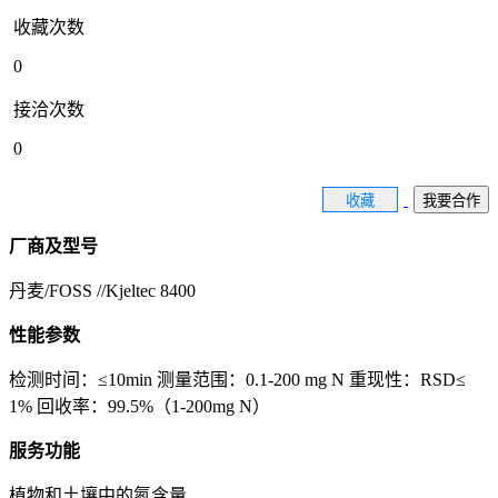
收藏次数
0
接洽次数
0
收藏
我要合作
厂商及型号
丹麦/FOSS //Kjeltec 8400
性能参数
检测时间：≤10min 测量范围：0.1-200 mg N 重现性：RSD≤
1% 回收率：99.5%（1-200mg N）
服务功能
植物和土壤中的氮含量