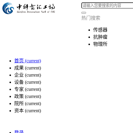
热门搜索
传感器
抗肿瘤
物理所
首页
(current)
成果
(current)
企业
(current)
设备
(current)
专家
(current)
政策
(current)
院所
(current)
资本
(current)
登录