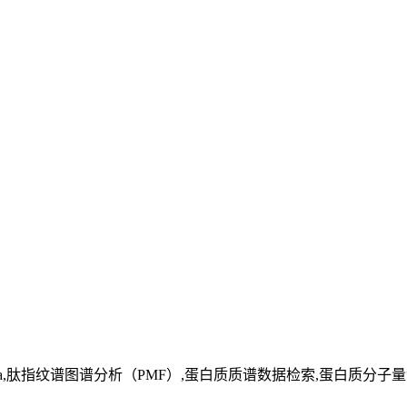
00Da,肽指纹谱图谱分析（PMF）,蛋白质质谱数据检索,蛋白质分子量