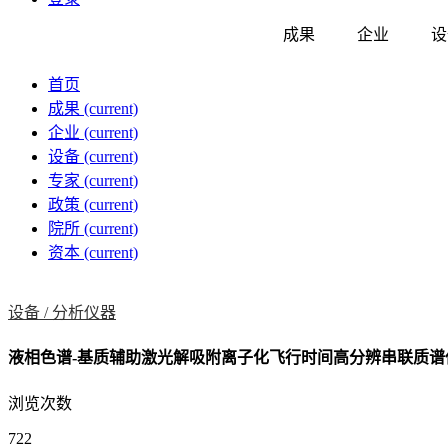
成果
企业
设
首页
成果
(current)
企业
(current)
设备
(current)
专家
(current)
政策
(current)
院所
(current)
资本
(current)
设备 /
分析仪器
液相色谱-基质辅助激光解吸附离子化飞行时间高分辨串联质谱仪M
浏览次数
722