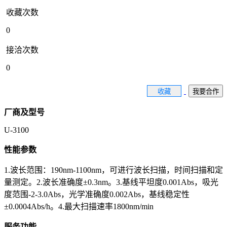
收藏次数
0
接洽次数
0
收藏
我要合作
厂商及型号
U-3100
性能参数
1.波长范围：190nm-1100nm，可进行波长扫描，时间扫描和定
量测定。2.波长准确度±0.3nm。3.基线平坦度0.001Abs，吸光
度范围-2-3.0Abs，光学准确度0.002Abs，基线稳定性
±0.0004Abs/h。4.最大扫描速率1800nm/min
服务功能