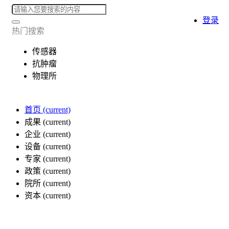
登录
热门搜索
传感器
抗肿瘤
物理所
首页
(current)
成果
(current)
企业
(current)
设备
(current)
专家
(current)
政策
(current)
院所
(current)
资本
(current)