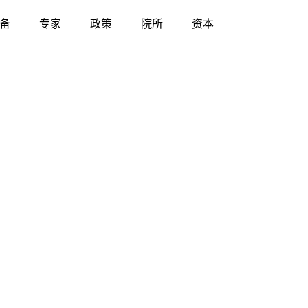
备
专家
政策
院所
资本