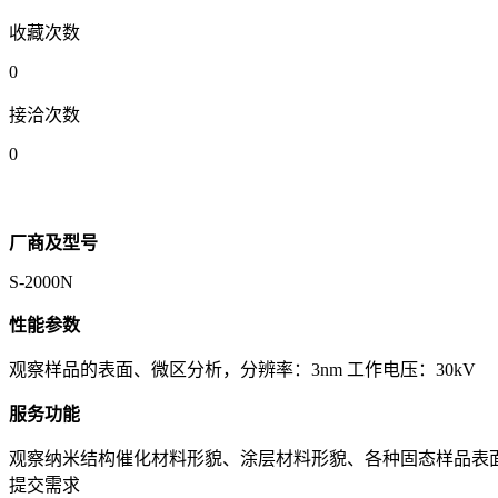
收藏次数
0
接洽次数
0
厂商及型号
S-2000N
性能参数
观察样品的表面、微区分析，分辨率：3nm 工作电压：30kV
服务功能
观察纳米结构催化材料形貌、涂层材料形貌、各种固态样品表
提交需求