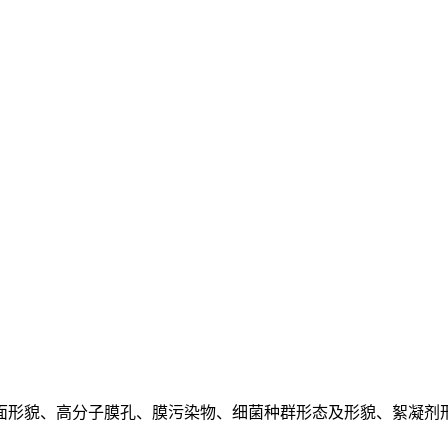
面形貌、高分子膜孔、膜污染物、细菌种群形态及形貌、絮凝剂