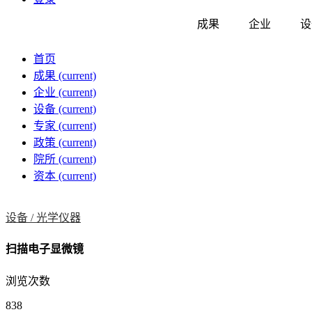
成果
企业
设
首页
成果
(current)
企业
(current)
设备
(current)
专家
(current)
政策
(current)
院所
(current)
资本
(current)
设备 /
光学仪器
扫描电子显微镜
浏览次数
838