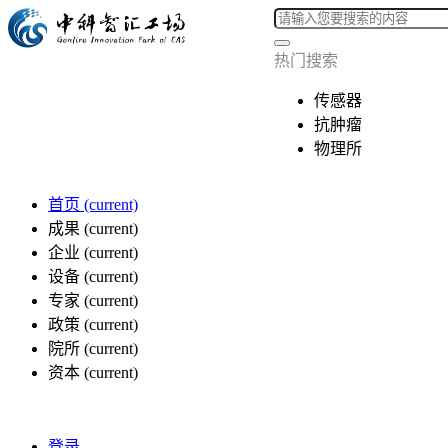
热门搜索
传感器
抗肿瘤
物理所
首页
(current)
成果
(current)
企业
(current)
设备
(current)
专家
(current)
政策
(current)
院所
(current)
资本
(current)
登录