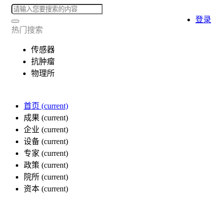
登录
热门搜索
传感器
抗肿瘤
物理所
首页
(current)
成果
(current)
企业
(current)
设备
(current)
专家
(current)
政策
(current)
院所
(current)
资本
(current)