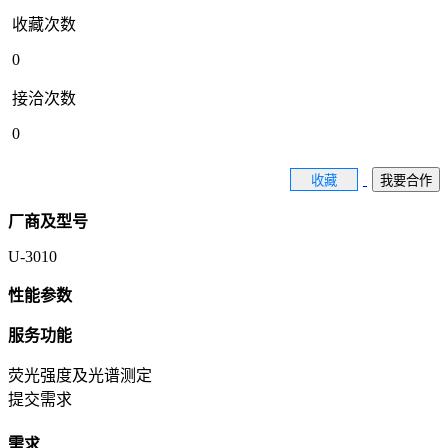
收藏次数
0
接洽次数
0
收藏
我要合作
厂商及型号
U-3010
性能参数
服务功能
荧光强度及光谱测定
提交需求
需求