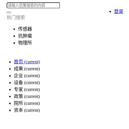
登录
热门搜索
传感器
抗肿瘤
物理所
首页
(current)
成果
(current)
企业
(current)
设备
(current)
专家
(current)
政策
(current)
院所
(current)
资本
(current)