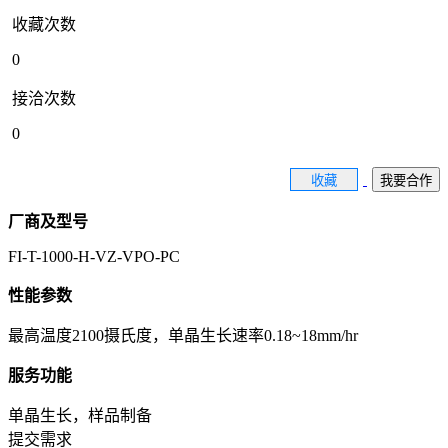
收藏次数
0
接洽次数
0
收藏
我要合作
厂商及型号
FI-T-1000-H-VZ-VPO-PC
性能参数
最高温度2100摄氏度，单晶生长速率0.18~18mm/hr
服务功能
单晶生长，样品制备
提交需求