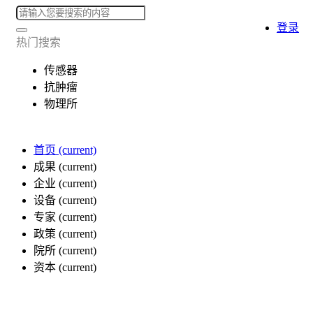
登录
热门搜索
传感器
抗肿瘤
物理所
首页
(current)
成果
(current)
企业
(current)
设备
(current)
专家
(current)
政策
(current)
院所
(current)
资本
(current)