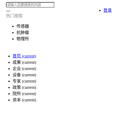
登录
热门搜索
传感器
抗肿瘤
物理所
首页
(current)
成果
(current)
企业
(current)
设备
(current)
专家
(current)
政策
(current)
院所
(current)
资本
(current)