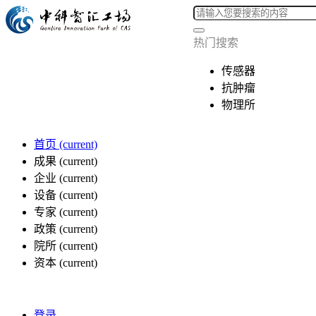
热门搜索
传感器
抗肿瘤
物理所
首页
(current)
成果
(current)
企业
(current)
设备
(current)
专家
(current)
政策
(current)
院所
(current)
资本
(current)
登录