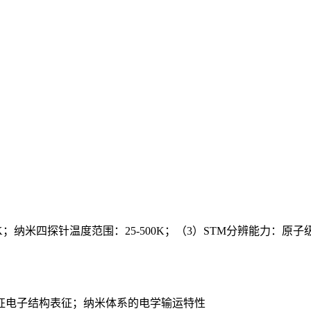
.2K；纳米四探针温度范围：25-500K；（3）STM分辨能力：
征电子结构表征；纳米体系的电学输运特性