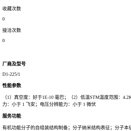
收藏次数
0
接洽次数
0
厂商及型号
D1-225/1
性能参数
（1）真空度：好于1E-10 毫巴；（2）低温STM温度范围：4
力：小于 1 飞安；电压分辨能力：小于 1 微伏
服务功能
有机功能分子的自组装结构制备；分子纳米结构表征；分子本