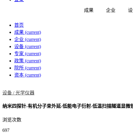
成果
企业
设
首页
成果
(current)
企业
(current)
设备
(current)
专家
(current)
政策
(current)
院所
(current)
资本
(current)
设备 /
光学仪器
纳米四探针-有机分子束外延-低能电子衍射-低温扫描隧道显微
浏览次数
697