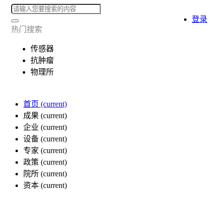
登录
热门搜索
传感器
抗肿瘤
物理所
首页
(current)
成果
(current)
企业
(current)
设备
(current)
专家
(current)
政策
(current)
院所
(current)
资本
(current)