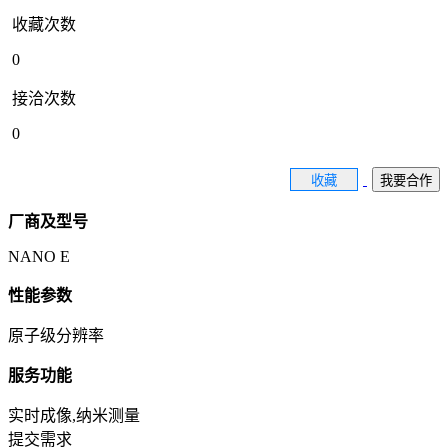
收藏次数
0
接洽次数
0
收藏
我要合作
厂商及型号
NANO E
性能参数
原子级分辨率
服务功能
实时成像,纳米测量
提交需求