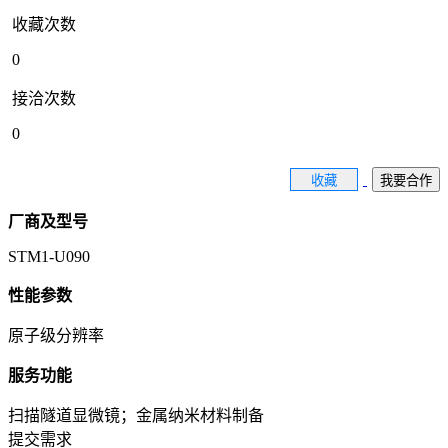
收藏次数
0
接洽次数
0
收藏
我要合作
厂商及型号
STM1-U090
性能参数
原子级分辨率
服务功能
扫描隧道显微镜；金属纳米材料制备
提交需求