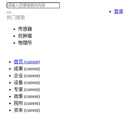
登录
热门搜索
传感器
抗肿瘤
物理所
首页
(current)
成果
(current)
企业
(current)
设备
(current)
专家
(current)
政策
(current)
院所
(current)
资本
(current)