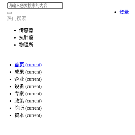
登录
热门搜索
传感器
抗肿瘤
物理所
首页
(current)
成果
(current)
企业
(current)
设备
(current)
专家
(current)
政策
(current)
院所
(current)
资本
(current)