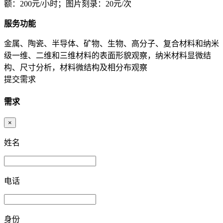
额：200元/小时；图片刻录：20元/次
服务功能
金属、陶瓷、半导体、矿物、生物、高分子、复合材料和纳米
级一维、二维和三维材料的表面形貌观察，纳米材料显微结
构、尺寸分析，材料微结构及相分布观察
提交需求
需求
×
姓名
电话
身份