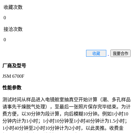
收藏次数
0
接洽次数
0
收藏
我要合作
厂商及型号
JSM 6700F
性能参数
测试时间从样品进入电镜舱室抽真空开始计算（潮、多孔样品
请事先干燥脱气处理），至最后一张照片保存完毕结束。为计
费方便，以30分钟为段计算，向后模糊10分钟。例如1小时10
分钟内计为1小时；1小时10分钟至1小时40分钟计为1.5小时；
1小时40分钟至2小时10分钟计为2小时，以此类推。收费金