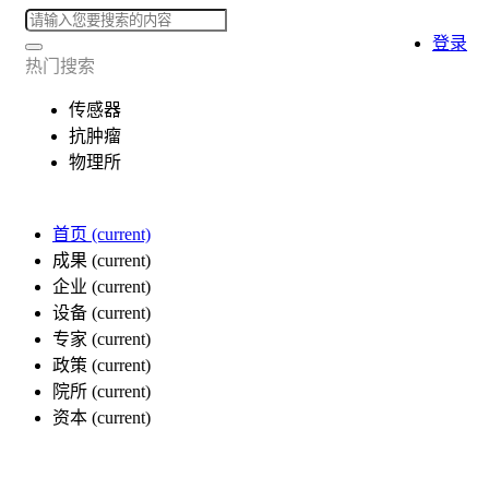
登录
热门搜索
传感器
抗肿瘤
物理所
首页
(current)
成果
(current)
企业
(current)
设备
(current)
专家
(current)
政策
(current)
院所
(current)
资本
(current)