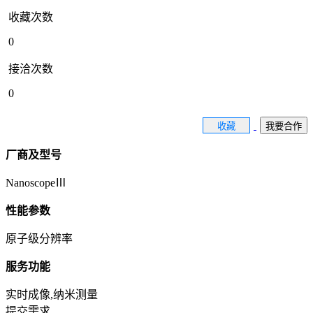
收藏次数
0
接洽次数
0
收藏
我要合作
厂商及型号
NanoscopeⅢ
性能参数
原子级分辨率
服务功能
实时成像,纳米测量
提交需求