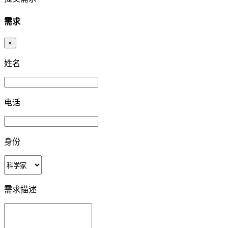
需求
×
姓名
电话
身份
需求描述