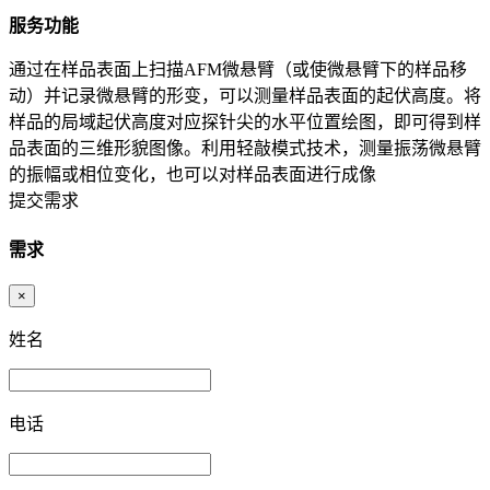
服务功能
通过在样品表面上扫描AFM微悬臂（或使微悬臂下的样品移
动）并记录微悬臂的形变，可以测量样品表面的起伏高度。将
样品的局域起伏高度对应探针尖的水平位置绘图，即可得到样
品表面的三维形貌图像。利用轻敲模式技术，测量振荡微悬臂
的振幅或相位变化，也可以对样品表面进行成像
提交需求
需求
×
姓名
电话