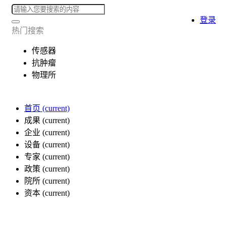
登录
热门搜索
传感器
抗肿瘤
物理所
首页
(current)
成果
(current)
企业
(current)
设备
(current)
专家
(current)
政策
(current)
院所
(current)
资本
(current)