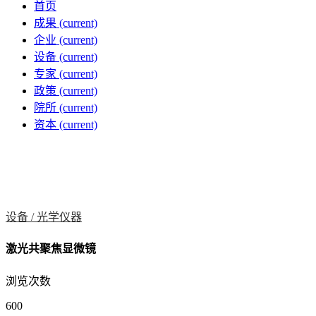
首页
成果
(current)
企业
(current)
设备
(current)
专家
(current)
政策
(current)
院所
(current)
资本
(current)
设备 /
光学仪器
激光共聚焦显微镜
浏览次数
600