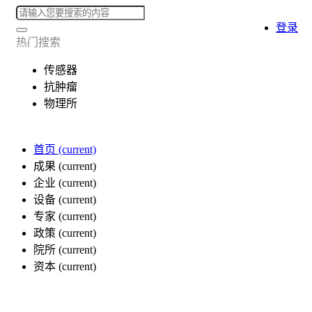
登录
热门搜索
传感器
抗肿瘤
物理所
首页
(current)
成果
(current)
企业
(current)
设备
(current)
专家
(current)
政策
(current)
院所
(current)
资本
(current)