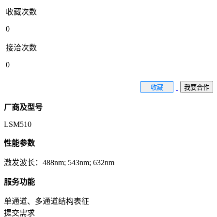
收藏次数
0
接洽次数
0
收藏
我要合作
厂商及型号
LSM510
性能参数
激发波长：488nm; 543nm; 632nm
服务功能
单通道、多通道结构表征
提交需求