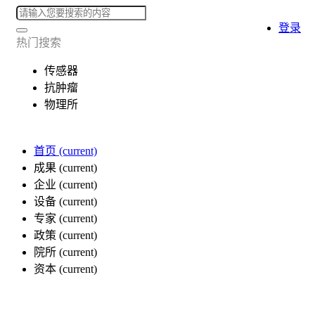
登录
热门搜索
传感器
抗肿瘤
物理所
首页
(current)
成果
(current)
企业
(current)
设备
(current)
专家
(current)
政策
(current)
院所
(current)
资本
(current)