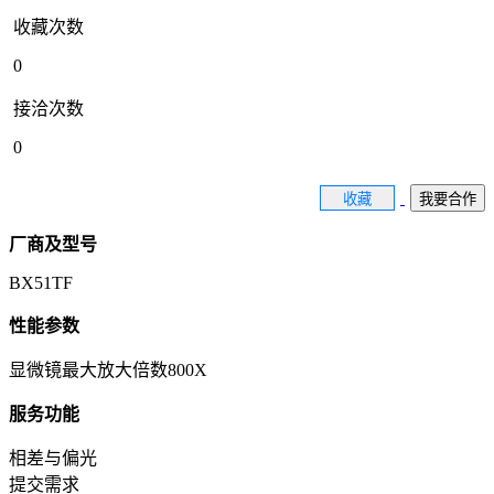
收藏次数
0
接洽次数
0
收藏
我要合作
厂商及型号
BX51TF
性能参数
显微镜最大放大倍数800X
服务功能
相差与偏光
提交需求