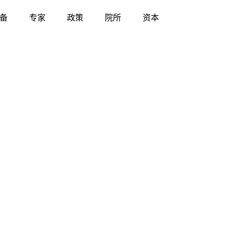
备
专家
政策
院所
资本