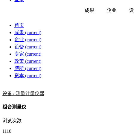
成果
企业
设
首页
成果
(current)
企业
(current)
设备
(current)
专家
(current)
政策
(current)
院所
(current)
资本
(current)
设备 /
测量计量仪器
组合测量仪
浏览次数
1110