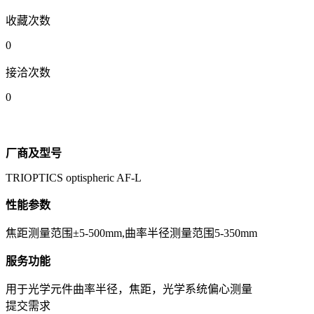
收藏次数
0
接洽次数
0
厂商及型号
TRIOPTICS optispheric AF-L
性能参数
焦距测量范围±5-500mm,曲率半径测量范围5-350mm
服务功能
用于光学元件曲率半径，焦距，光学系统偏心测量
提交需求