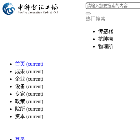
热门搜索
传感器
抗肿瘤
物理所
首页
(current)
成果
(current)
企业
(current)
设备
(current)
专家
(current)
政策
(current)
院所
(current)
资本
(current)
登录