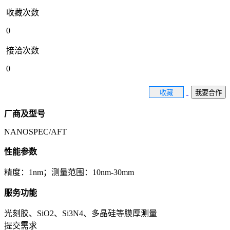
收藏次数
0
接洽次数
0
收藏
我要合作
厂商及型号
NANOSPEC/AFT
性能参数
精度：1nm；测量范围：10nm-30mm
服务功能
光刻胶、SiO2、Si3N4、多晶硅等膜厚测量
提交需求