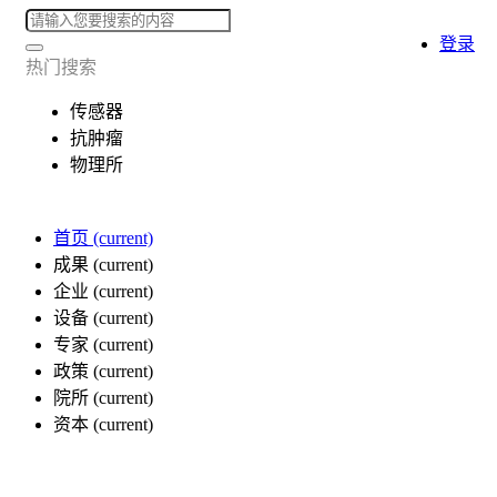
登录
热门搜索
传感器
抗肿瘤
物理所
首页
(current)
成果
(current)
企业
(current)
设备
(current)
专家
(current)
政策
(current)
院所
(current)
资本
(current)