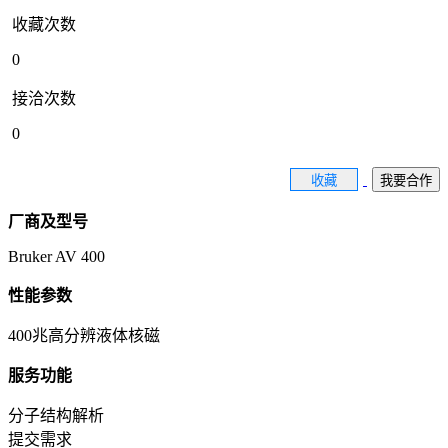
收藏次数
0
接洽次数
0
收藏
我要合作
厂商及型号
Bruker AV 400
性能参数
400兆高分辨液体核磁
服务功能
分子结构解析
提交需求