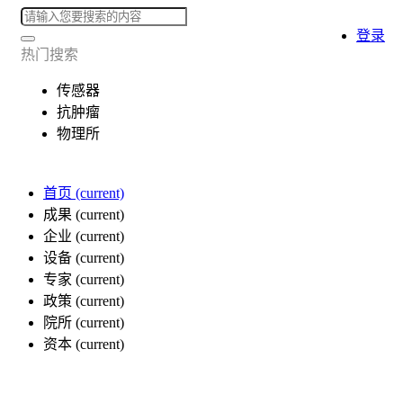
登录
热门搜索
传感器
抗肿瘤
物理所
首页
(current)
成果
(current)
企业
(current)
设备
(current)
专家
(current)
政策
(current)
院所
(current)
资本
(current)