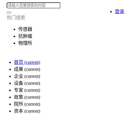
登录
热门搜索
传感器
抗肿瘤
物理所
首页
(current)
成果
(current)
企业
(current)
设备
(current)
专家
(current)
政策
(current)
院所
(current)
资本
(current)