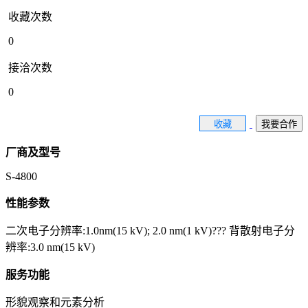
收藏次数
0
接洽次数
0
收藏
我要合作
厂商及型号
S-4800
性能参数
二次电子分辨率:1.0nm(15 kV); 2.0 nm(1 kV)??? 背散射电子分
辨率:3.0 nm(15 kV)
服务功能
形貌观察和元素分析