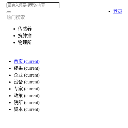
登录
热门搜索
传感器
抗肿瘤
物理所
首页
(current)
成果
(current)
企业
(current)
设备
(current)
专家
(current)
政策
(current)
院所
(current)
资本
(current)