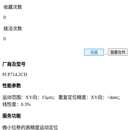
收藏次数
0
接洽次数
0
收藏
我要合作
厂商及型号
PI P714.2CD
性能参数
运动范围：XY向：15μm； 重复定位精度：XY向：<4nm；
线性度：0.3%
服务功能
微小位移的高精度运动定位