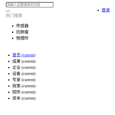
登录
热门搜索
传感器
抗肿瘤
物理所
首页
(current)
成果
(current)
企业
(current)
设备
(current)
专家
(current)
政策
(current)
院所
(current)
资本
(current)