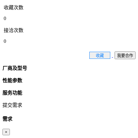
收藏次数
0
接洽次数
0
收藏
我要合作
厂商及型号
性能参数
服务功能
提交需求
需求
×