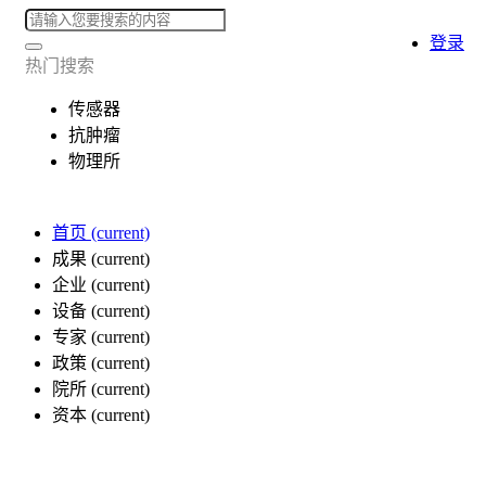
登录
热门搜索
传感器
抗肿瘤
物理所
首页
(current)
成果
(current)
企业
(current)
设备
(current)
专家
(current)
政策
(current)
院所
(current)
资本
(current)