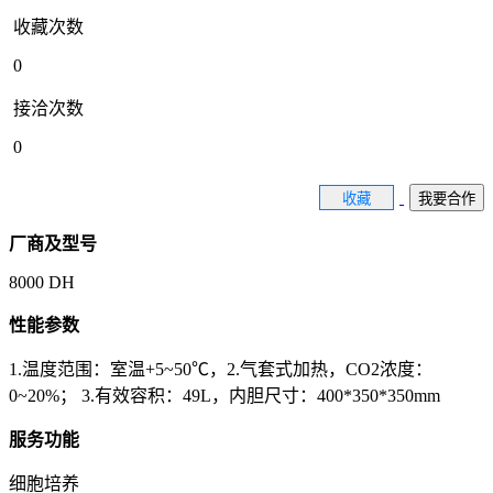
收藏次数
0
接洽次数
0
收藏
我要合作
厂商及型号
8000 DH
性能参数
1.温度范围：室温+5~50℃，2.气套式加热，CO2浓度：
0~20%； 3.有效容积：49L，内胆尺寸：400*350*350mm
服务功能
细胞培养