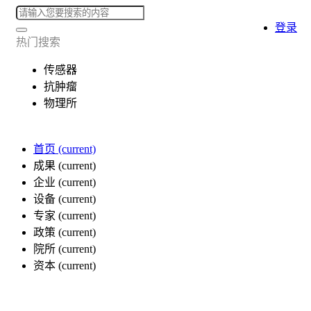
登录
热门搜索
传感器
抗肿瘤
物理所
首页
(current)
成果
(current)
企业
(current)
设备
(current)
专家
(current)
政策
(current)
院所
(current)
资本
(current)