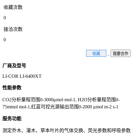
收藏次数
0
接洽次数
0
收藏
我要合作
厂商及型号
LI-COR LI-6400XT
性能参数
CO2分析量程范围0-3000μmol mol-1, H2O分析量程范围0-
75mmol mol-1,红蓝可控光源输出范围0-2000 μmol m-2 s-1
服务功能
测定乔木、灌木、草本叶片的气体交换、荧光参数和呼吸参数