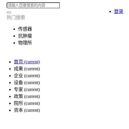
登录
热门搜索
传感器
抗肿瘤
物理所
首页
(current)
成果
(current)
企业
(current)
设备
(current)
专家
(current)
政策
(current)
院所
(current)
资本
(current)