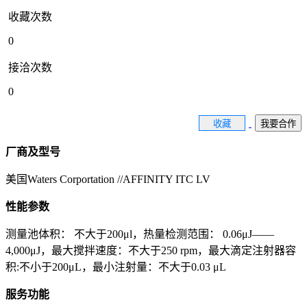
收藏次数
0
接洽次数
0
收藏
我要合作
厂商及型号
美国Waters Corportation //AFFINITY ITC LV
性能参数
测量池体积： 不大于200μl，热量检测范围： 0.06μJ——
4,000μJ，最大搅拌速度：不大于250 rpm，最大滴定注射器容
积:不小于200μL，最小注射量：不大于0.03 μL
服务功能