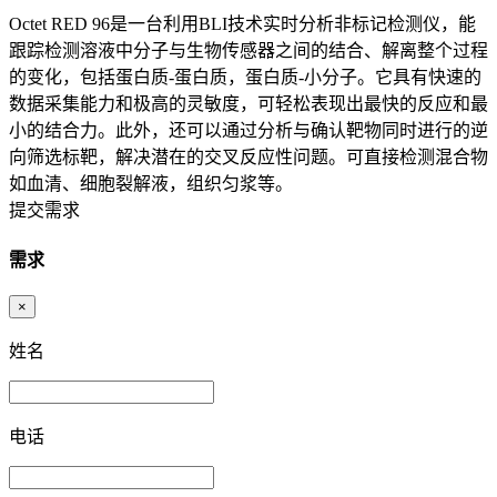
Octet RED 96是一台利用BLI技术实时分析非标记检测仪，能
跟踪检测溶液中分子与生物传感器之间的结合、解离整个过程
的变化，包括蛋白质-蛋白质，蛋白质-小分子。它具有快速的
数据采集能力和极高的灵敏度，可轻松表现出最快的反应和最
小的结合力。此外，还可以通过分析与确认靶物同时进行的逆
向筛选标靶，解决潜在的交叉反应性问题。可直接检测混合物
如血清、细胞裂解液，组织匀浆等。
提交需求
需求
×
姓名
电话