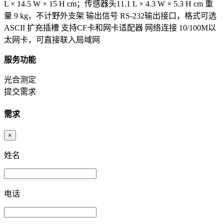
L × 14.5 W × 15 H cm；传感器头11.1 L × 4.3 W × 5.3 H cm 重
量 9 kg，不计野外支架 输出信号 RS-232输出接口，格式可选
ASCII 扩充插槽 支持CF卡和网卡适配器 网络连接 10/100M以
太网卡，可直接联入局域网
服务功能
光合测定
提交需求
需求
×
姓名
电话