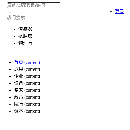
登录
热门搜索
传感器
抗肿瘤
物理所
首页
(current)
成果
(current)
企业
(current)
设备
(current)
专家
(current)
政策
(current)
院所
(current)
资本
(current)