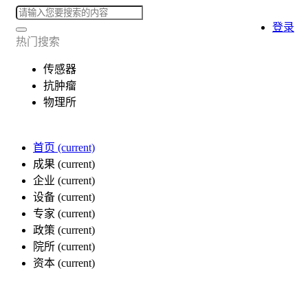
登录
热门搜索
传感器
抗肿瘤
物理所
首页
(current)
成果
(current)
企业
(current)
设备
(current)
专家
(current)
政策
(current)
院所
(current)
资本
(current)