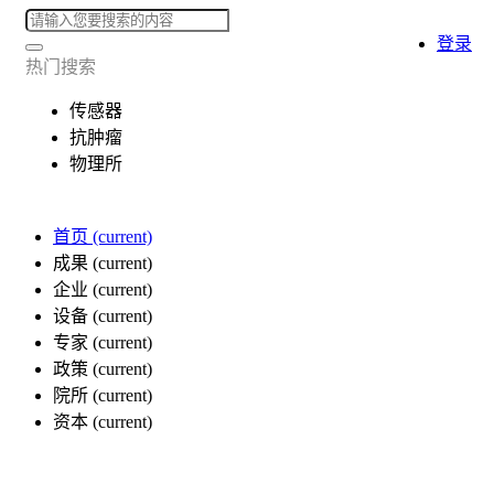
登录
热门搜索
传感器
抗肿瘤
物理所
首页
(current)
成果
(current)
企业
(current)
设备
(current)
专家
(current)
政策
(current)
院所
(current)
资本
(current)