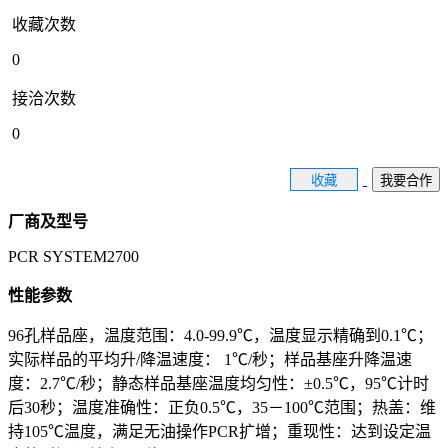
收藏次数
0
接洽次数
0
收藏
我要合作
厂商及型号
PCR SYSTEM2700
性能参数
96孔样品座，温度范围：4.0-99.9℃，温度显示精确到0.1℃；
实际样品的平均升/降温速度： 1℃/秒；样品基座升降温速
度：2.7℃/秒；静态样品基座温度均匀性：±0.5℃，95℃计时
后30秒；温度准确性：正负0.5℃，35－100℃范围；热盖：维
持105℃温度，满足无油操作PCR扩增；重现性：达到设定温