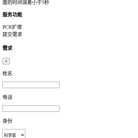
度的时间误差小于5秒
服务功能
PCR扩增
提交需求
需求
×
姓名
电话
身份