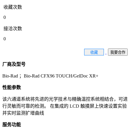
收藏次数
0
接洽次数
0
收藏
我要合作
厂商及型号
Bio-Rad ；Bio-Rad CFX96 TOUCH/GelDoc XR+
性能参数
该六通道系统将先进的光学技术与精确温控系统相结合，可进
行灵敏而可靠的检测。 在集成的 LCD 触摸屏上快速设置实验
并实时监测扩增曲线
服务功能