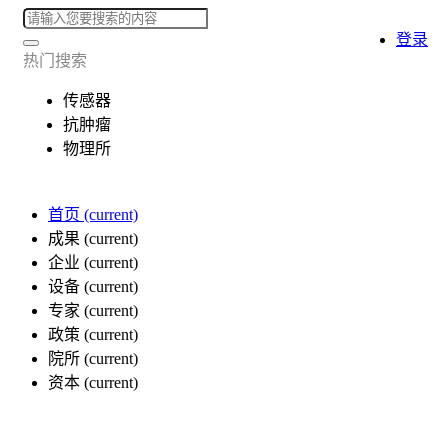
登录
热门搜索
传感器
抗肿瘤
物理所
首页
(current)
成果
(current)
企业
(current)
设备
(current)
专家
(current)
政策
(current)
院所
(current)
资本
(current)